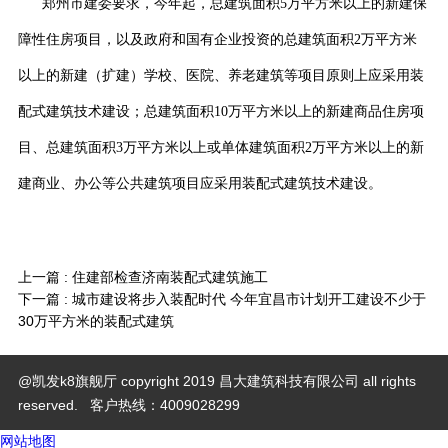
郑州市建委要求，今年起，总建筑面积5万平方米以上的新建保
障性住房项目，以及政府和国有企业投资的总建筑面积2万平方米
以上的新建（扩建）学校、医院、养老建筑等项目原则上应采用装
配式建筑技术建设；总建筑面积10万平方米以上的新建商品住房项
目、总建筑面积3万平方米以上或单体建筑面积2万平方米以上的新
建商业、办公等公共建筑项目应采用装配式建筑技术建设。
上一篇 :
住建部检查济南装配式建筑施工
下一篇 :
城市建设将步入装配时代 今年宜昌市计划开工建设不少于
30万平方米的装配式建筑
@凯发k8旗舰厅 copyright 2019 昌大建筑科技有限公司 all rights
reserved.
客户热线：4009028299
网站地图