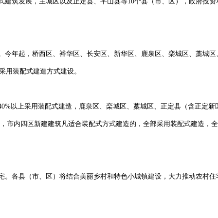
发展，主城区以及正定县、平山县等10个县（市、区），政府投资项目
年起，桥西区、裕华区、长安区、新华区、鹿泉区、栾城区、藁城区、
上采用装配式建造方式建设。
0%以上采用装配式建造，鹿泉区、栾城区、藁城区、正定县（含正定新区
5年，市内四区新建建筑凡适合装配式方式建造的，全部采用装配式建造，全
各县（市、区）将结合美丽乡村和特色小城镇建设，大力推动农村住宅