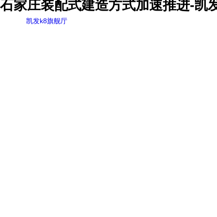
石家庄装配式建造方式加速推进-凯发
凯发k8旗舰厅