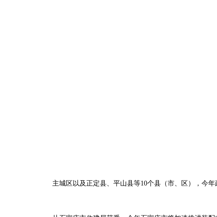
企业新闻
技术资料
主城区以及正定县、平山县等10个县（市、区），今年政府