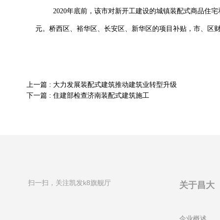
2020年底前，该市对新开工建设的城镇装配式商品住宅和农
元。桥西区、裕华区、长安区、新华区的项目补贴，市、区财
上一篇 :
大力发展装配式建筑推动建筑业转型升级
下一篇 :
住建部检查济南装配式建筑施工
扫一扫，关注凯发k8旗舰厅
关于昌大
企业概述