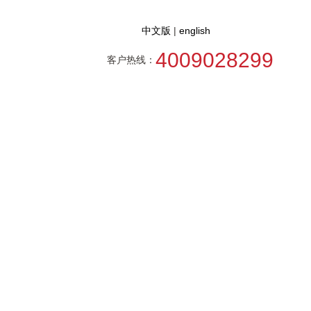
中文版
|
english
4009028299
客户热线：
研发产品
最新动态
人力资源
联系凯发
k8旗舰厅