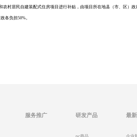
村居民自建装配式住房项目进行补贴，由项目所在地县（市、区）政府按照5
政各负担50%。
服务推广
研发产品
最
pc商品
企业