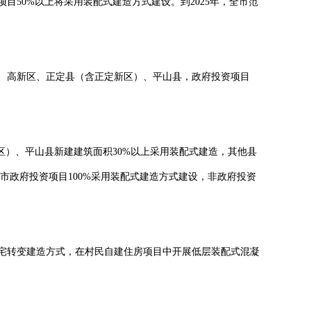
50%以上将采用装配式建造方式建设。到2025年，全市范
高新区、正定县（含正定新区）、平山县，政府投资项目
）、平山县新建建筑面积30%以上采用装配式建造，其他县
市政府投资项目100%采用装配式建造方式建设，非政府投资
转变建造方式，在村民自建住房项目中开展低层装配式混凝