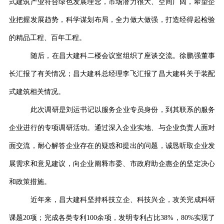
式建筑产业符合绿色发展理念，市场潜力很大、空间广阔，希望企
业把握发展趋势，科学谋划布局，全力做大做强，打造经得起检验
的精品工程、百年工程。
随后，在昌大建科二楼会议室组织了座谈交流。徐鹏强董事
长汇报了有关情况；昌大建科总经理李飞汇报了昌大建科关于装配
式建筑相关情况。
此次调研是刘运书记以服务企业专员身份，到其联系的服务
企业进行的专项调研活动。通过深入企业实地、与企业负责人面对
面交流，耐心解答企业存在的疑惑和提出的问题，诚恳听取企业发
展需求和意见建议，向企业阐释市委、市政府助企惠企的坚定决心
和政策措施。
近年来，昌大建科坚持科技立企、科技兴企，攻关完成科研
课题20项；完成各类专利100余项，发明专利占比38%，80%实现了