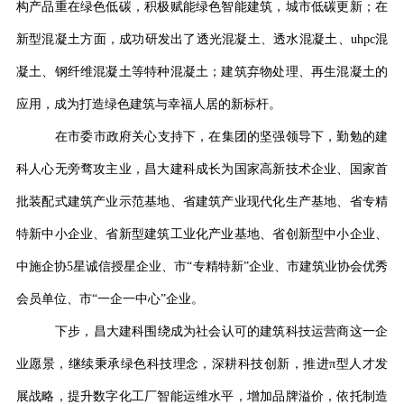
构产品重在绿色低碳，积极赋能绿色智能建筑，城市低碳更新；在
新型混凝土方面，成功研发出了透光混凝土、透水混凝土、uhpc混
凝土、钢纤维混凝土等特种混凝土；建筑弃物处理、再生混凝土的
应用，成为打造绿色建筑与幸福人居的新标杆。
在市委市政府关心支持下，在集团的坚强领导下，勤勉的建
科人心无旁骛攻主业，昌大建科成长为国家高新技术企业、国家首
批装配式建筑产业示范基地、省建筑产业现代化生产基地、省专精
特新中小企业、省新型建筑工业化产业基地、省创新型中小企业、
中施企协5星诚信授星企业、市“专精特新”企业、市建筑业协会优秀
会员单位、市“一企一中心”企业。
下步，昌大建科围绕成为社会认可的建筑科技运营商这一企
业愿景，继续秉承绿色科技理念，深耕科技创新，推进π型人才发
展战略，提升数字化工厂智能运维水平，增加品牌溢价，依托制造