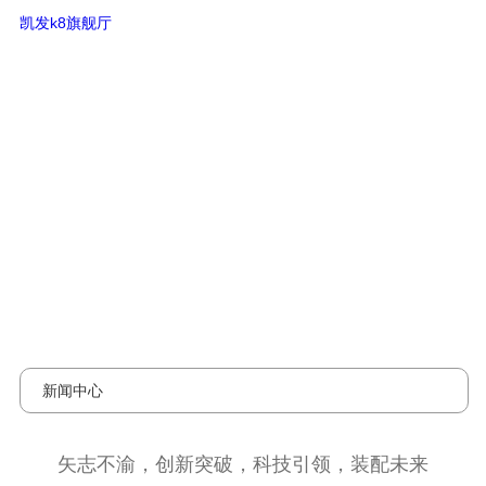
矢志不渝，创新突破，科技引领，装
凯发k8旗舰厅
配未来-凯发k8旗舰厅
新闻中心
矢志不渝，创新突破，科技引领，装配未来