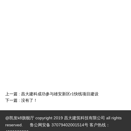
上一篇 :
昌大建科成功参与雄安新区r1快线项目建设
下一篇 : 没有了！
@凯发k8旗舰厅 copyright 2019 昌大建筑科技有限公司 all rights
reserved. 鲁公网安备 37079402001514号
客户热线：