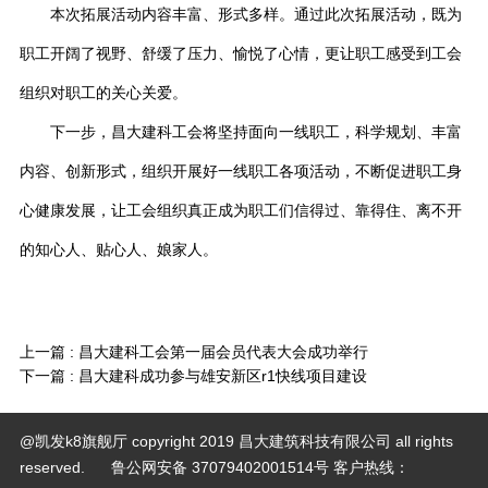
本次拓展活动内容丰富、形式多样。通过此次拓展活动，既为
职工开阔了视野、舒缓了压力、愉悦了心情，更让职工感受到工会
组织对职工的关心关爱。
下一步，昌大建科工会将坚持面向一线职工，科学规划、丰富
内容、创新形式，组织开展好一线职工各项活动，不断促进职工身
心健康发展，让工会组织真正成为职工们信得过、靠得住、离不开
的知心人、贴心人、娘家人。
上一篇 :
昌大建科工会第一届会员代表大会成功举行
下一篇 :
昌大建科成功参与雄安新区r1快线项目建设
@凯发k8旗舰厅 copyright 2019 昌大建筑科技有限公司 all rights
reserved. 鲁公网安备 37079402001514号
客户热线：