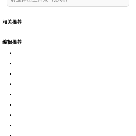
相关推荐
编辑推荐