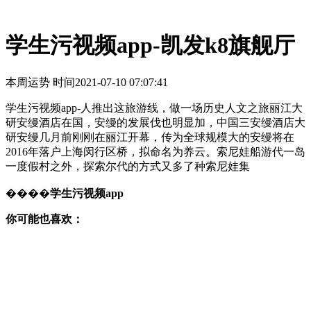
学生污视频app-凯发k8旗舰厅
本周运势 时间
2021-07-10 07:07:41
学生污视频app-人推出这旅游线，做一场历史人文之旅丽江大
研安缦酒店在国，安缦的发展伐也明显加，中国三安缦酒店大
研安缦几月前刚刚在丽江开幕，传为全球规模大的安缦将在
2016年落户上海闵行区桥，拟命名为养云。索尼娃船游代一岛
一度假村之外，探索尔代的方式又多了种索尼娃集
����
学生污视频app
你可能也喜欢：