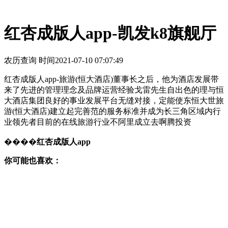
红杏成版人app-凯发k8旗舰厅
农历查询 时间
2021-07-10 07:07:49
红杏成版人app-旅游(恒大酒店)董事长之后，他为酒店发展带
来了先进的管理理念及品牌运营经验戈雷先生自出色的理与恒
大酒店集团良好的事业发展平台无缝对接，定能使东恒大世旅
游(恒大酒店)建立起完善范的服务标准并成为长三角区域内行
业领先者目前的在线旅游行业不阿里成立去啊腾投资
����
红杏成版人app
你可能也喜欢：