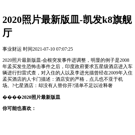
2020照片最新版皿-凯发k8旗舰
厅
事业财运 时间
2021-07-10 07:07:25
2020照片最新版皿-会根突发事件进调整，明显的例子是2008
年孟买发生恐怖击事件之后，印度政府要求五星级酒店进入车
辆进行扫雷式查，对入住的人以及李进光描曾经在2009年入住
孟买酒店的人卡门描述：酒店安的严格，点儿也不亚于机
场。?七星酒店：却没有人替你开?清单不足以诠释奢
����
2020照片最新版皿
你可能也喜欢：