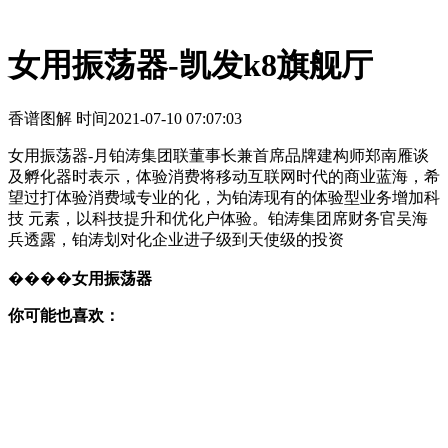
女用振荡器-凯发k8旗舰厅
香谱图解 时间
2021-07-10 07:07:03
女用振荡器-月铂涛集团联董事长兼首席品牌建构师郑南雁谈
及孵化器时表示，体验消费将移动互联网时代的商业蓝海，希
望过打体验消费域专业的化，为铂涛现有的体验型业务增加科
技 元素，以科技提升和优化户体验。铂涛集团席财务官吴海
兵透露，铂涛划对化企业进子级到天使级的投资
����
女用振荡器
你可能也喜欢：