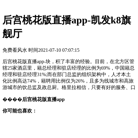
后宫桃花版直播app-凯发k8旗
舰厅
免费看风水 时间
2021-07-10 07:07:15
后宫桃花版直播app-块，积了丰富的经验。目前，在北方区管
辖25家酒店里，籍总经理和驻店经理的比例为69%，中国籍总
经理和驻店经理31%;而在部门总监的组织架构中，人才本土
化比例高达74%，籍聘用比例仅为26%，且多为线城市和高旅
游城市的饮总监及政总厨。格里拉相信，只要有好的服务、口
����
后宫桃花版直播app
你可能也喜欢：