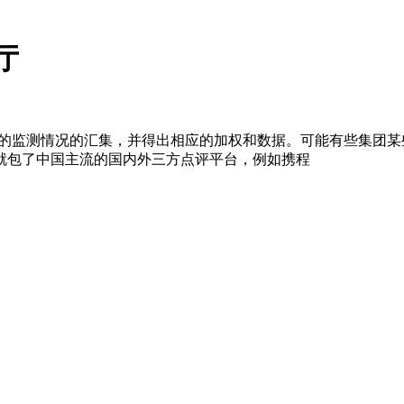
厅
评的监测情况的汇集，并得出相应的加权和数据。可能有些集团
就包了中国主流的国内外三方点评平台，例如携程