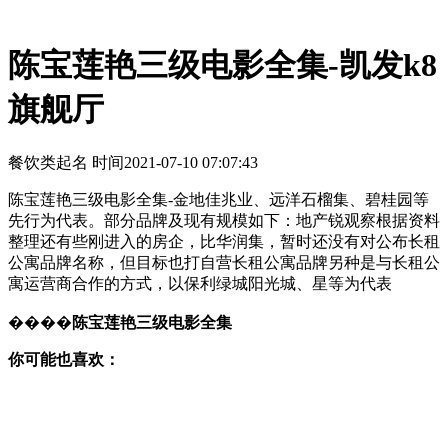
陈宝莲艳三级电影全集-凯发k8
旗舰厅
餐饮类起名 时间
2021-07-10 07:07:43
陈宝莲艳三级电影全集-金地佳兆业、远洋石榴集、碧桂园等
先行为代表。部分品牌及现有规模如下：地产锐观察根据资料
整理还有些刚进入的房企，比华润集，暂时还没有对公布长租
公寓品牌名称，但目标也打自营长租公寓品牌另种是与长租公
寓运营商合作的方式，以保利绿城阳光城、星等为代表
����
陈宝莲艳三级电影全集
你可能也喜欢：