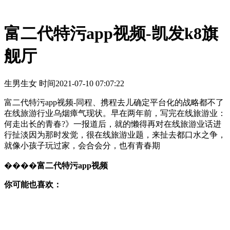
富二代特污app视频-凯发k8旗
舰厅
生男生女 时间
2021-07-10 07:07:22
富二代特污app视频-同程、携程去儿确定平台化的战略都不了
在线旅游行业乌烟瘴气现状。早在两年前，写完在线旅游业：
何走出长的青春?》一报道后，就的懒得再对在线旅游业话进
行扯淡因为那时发觉，很在线旅游业题，来扯去都口水之争，
就像小孩子玩过家，会合会分，也有青春期
����
富二代特污app视频
你可能也喜欢：