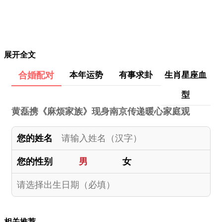
展开全文
合婚配对
本年运势
有事求卦
生肖星座血
型
黄磊携《麻烦家族》现身南京传递暖心家庭观
您的姓名
您的性别
男
女
相关推荐