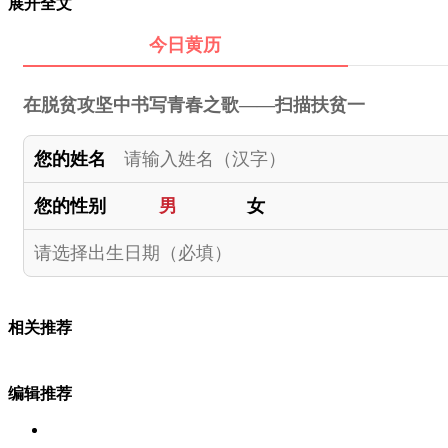
展开全文
今日黄历
在脱贫攻坚中书写青春之歌——扫描扶贫一
您的姓名
您的性别
男
女
相关推荐
编辑推荐