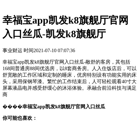
幸福宝app凯发k8旗舰厅官网
入口丝瓜-凯发k8旗舰厅
事业财运 时间
2021-07-10 07:07:36
幸福宝app凯发k8旗舰厅官网入口丝瓜-敞舒的客房，其包括
168间普通房88间优选房，以8套商务房。人入住饭店后，可以
舒宽敞的工作区域和定制的睡床，优房特别设有功能实用的床
头，采用保钢琴漆。繁忙的工作结束后，人可轻松观看40寸大
屏幕液晶电并感受舒缓心的沐浴体验。承融合前沿科技与满足
商
����
幸福宝app凯发k8旗舰厅官网入口丝瓜
你可能也喜欢：