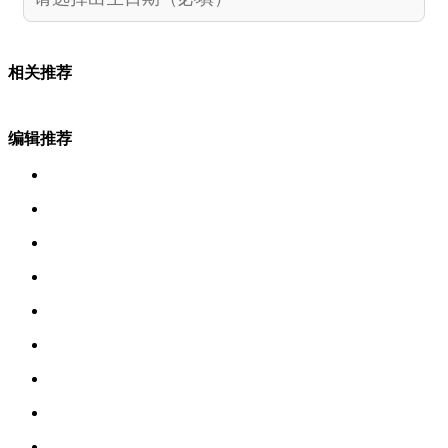
相关推荐
编辑推荐