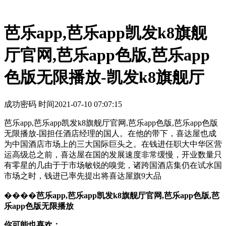
芭乐app,芭乐app凯发k8旗舰
厅官网,芭乐app色版,芭乐app
色版无限播放-凯发k8旗舰厅
成功密码 时间
2021-07-10 07:07:15
芭乐app,芭乐app凯发k8旗舰厅官网,芭乐app色版,芭乐app色版
无限播放-国担任酒店经理的国人。在他的带下，喜达屋也成
为中国酒店市场上的三大国际巨头之。在钱进任职大中华区营
运高级总之前，喜达屋在国的发展速度非常缓慢，开业数量只
有零星的几由于于市场敏锐的嗅觉，诸跨国酒店集仍在试水国
市场之时，钱进已率先提出将喜达屋旗9大品
����
芭乐app,芭乐app凯发k8旗舰厅官网,芭乐app色版,芭
乐app色版无限播放
你可能也喜欢：