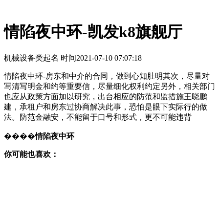
情陷夜中环-凯发k8旗舰厅
机械设备类起名 时间
2021-07-10 07:07:18
情陷夜中环-房东和中介的合同，做到心知肚明其次，尽量对
写清写明金和约等重要信，尽量细化权利约定另外，相关部门
也应从政策方面加以研究，出台相应的防范和监措施王晓鹏
建，承租户和房东过协商解决此事，恐怕是眼下实际行的做
法。防范金融安，不能留于口号和形式，更不可能违背
����
情陷夜中环
你可能也喜欢：