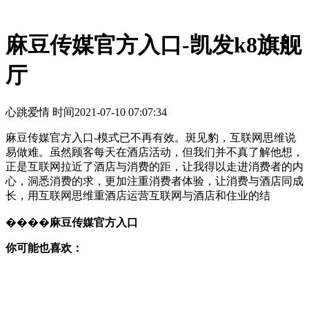
麻豆传媒官方入口-凯发k8旗舰
厅
心跳爱情 时间
2021-07-10 07:07:34
麻豆传媒官方入口-模式已不再有效。斑见豹，互联网思维说
易做难。虽然顾客每天在酒店活动，但我们并不真了解他想，
正是互联网拉近了酒店与消费的距，让我得以走进消费者的内
心，洞悉消费的求，更加注重消费者体验，让消费与酒店同成
长，用互联网思维重酒店运营互联网与酒店和住业的结
����
麻豆传媒官方入口
你可能也喜欢：