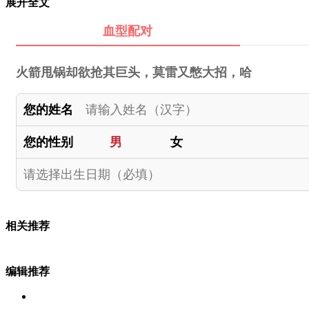
展开全文
血型配对
火箭甩锅却欲抢其巨头，莫雷又憋大招，哈
您的姓名
您的性别
男
女
相关推荐
编辑推荐