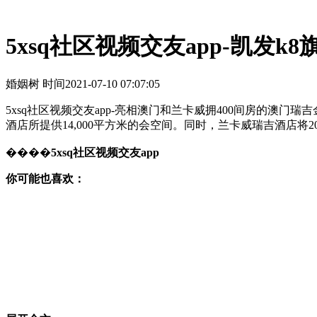
5xsq社区视频交友app-凯发k8
婚姻树 时间
2021-07-10 07:07:05
5xsq社区视频交友app-亮相澳门和兰卡威拥400间房的澳门
酒店所提供14,000平方米的会空间。同时，兰卡威瑞吉酒店将2
����
5xsq社区视频交友app
你可能也喜欢：