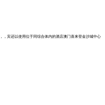
的会空间，，宾还以使用位于同综合体内的酒店澳门喜来登金沙城中心