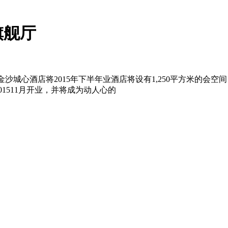
旗舰厅
瑞吉金沙城心酒店将2015年下半年业酒店将设有1,250平方米
01511月开业，并将成为动人心的