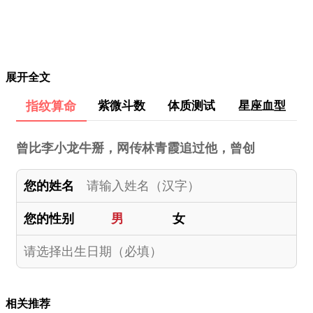
展开全文
指纹算命
紫微斗数
体质测试
星座血型
曾比李小龙牛掰，网传林青霞追过他，曾创
您的姓名
您的性别
男
女
相关推荐