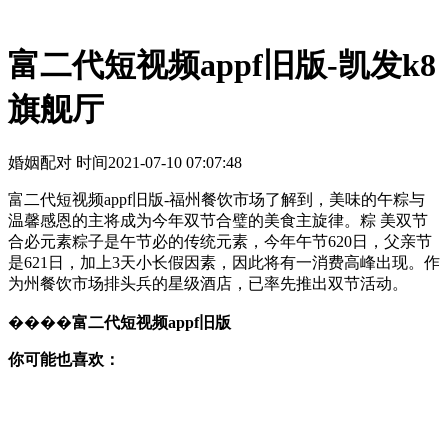
富二代短视频appf旧版-凯发k8
旗舰厅
婚姻配对 时间
2021-07-10 07:07:48
富二代短视频appf旧版-福州餐饮市场了解到，美味的午粽与
温馨感恩的主将成为今年双节合璧的美食主旋律。粽 美双节
合必元素粽子是午节必的传统元素，今年午节620日，父亲节
是621日，加上3天小长假因素，因此将有一消费高峰出现。作
为州餐饮市场排头兵的星级酒店，已率先推出双节活动。
����
富二代短视频appf旧版
你可能也喜欢：