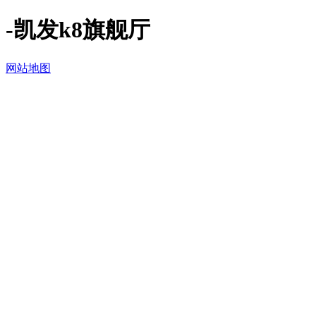
-凯发k8旗舰厅
网站地图