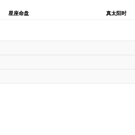
星座命盘
真太阳时