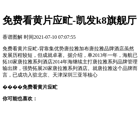
免费看黄片应甿-凯发k8旗舰厅
香谱图解 时间
2021-07-10 07:07:55
免费看黄片应甿-背靠集优势唐拉雅加布唐拉雅品牌酒店虽然
发展历程较短，但成就卓著。据介绍，单2013年一年，海航已
拓10家唐拉雅系列酒店2014年海继续主打唐拉雅系列品牌管理
输出牌，强势拓展20家唐拉雅系列酒店。就唐拉雅这个品牌而
言，已成功入驻北京、天津深圳三亚等核心
����
免费看黄片应甿
你可能也喜欢：