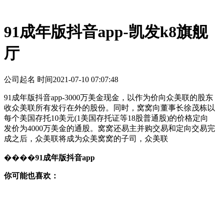
91成年版抖音app-凯发k8旗舰
厅
公司起名 时间
2021-07-10 07:07:48
91成年版抖音app-3000万美金现金，以作为价向众美联的股东
收众美联所有发行在外的股份。同时，窝窝向董事长徐茂栋以
每个美国存托10美元(1美国存托证等18股普通股)的价格定向
发价为4000万美金的通股。窝窝还易主并购交易和定向交易完
成之后，众美联将成为众美窝窝的子司，众美联
����
91成年版抖音app
你可能也喜欢：