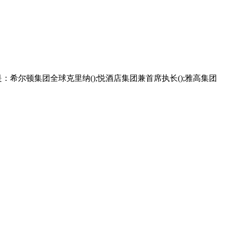
希尔顿集团全球克里纳();悦酒店集团兼首席执长();雅高集团