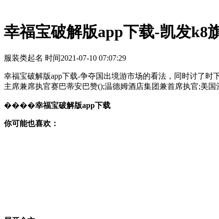
幸福宝破解版app下载-凯发k8
服装类起名 时间
2021-07-10 07:07:29
幸福宝破解版app下载-争夺国出境游市场的看法，同时讨了时
主席兼席执官赛巴蒂安巴赞();温德姆酒店集团兼首席执官;美国
����
幸福宝破解版app下载
你可能也喜欢：