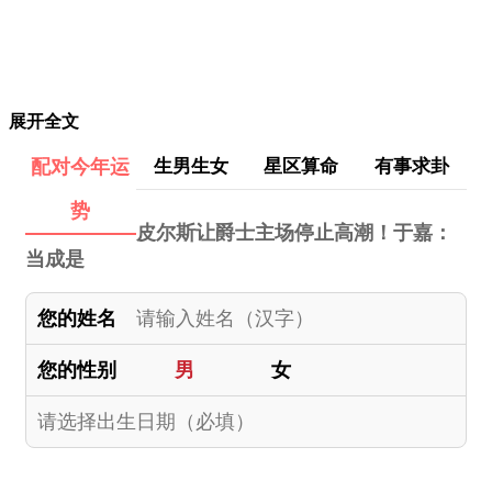
展开全文
配对今年运
生男生女
星区算命
有事求卦
势
皮尔斯让爵士主场停止高潮！于嘉：
当成是
您的姓名
您的性别
男
女