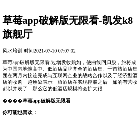
草莓app破解版无限看-凯发k8
旗舰厅
风水培训 时间
2021-07-10 07:07:02
草莓app破解版无限看-过增发收购如，使曲线回归股，旅将成
为中国内地惟高中、低酒店品牌齐全的酒店集。于首旅酒店集
团在两月内接连完成与互联网企业的战略合作以及于经济型酒
店的收购，赵焕焱表示，旅酒店在实现控股之后，如的有营收
都以并表了，那么它的低酒店规模将会扩大很，
����
草莓app破解版无限看
你可能也喜欢：