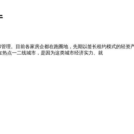
厅
营和管理。目前各家房企都在跑圈地，先期以签长租约模式的轻资
在热点一二线城市，是因为这类城市经济实力、就