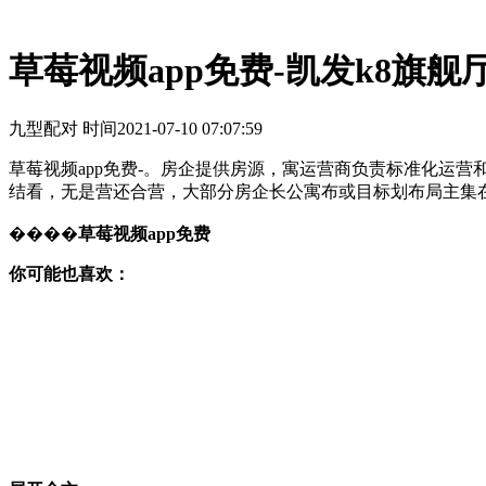
草莓视频app免费-凯发k8旗舰
九型配对 时间
2021-07-10 07:07:59
草莓视频app免费-。房企提供房源，寓运营商负责标准化运
结看，无是营还合营，大部分房企长公寓布或目标划布局主集
����
草莓视频app免费
你可能也喜欢：