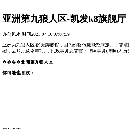
亚洲第九狼人区-凯发k8旗舰厅
办公风水 时间
2021-07-10 07:07:39
亚洲第九狼人区-的无牌旅馆，因为价格低廉能招来旅。，香港
绍，去12月及今年2月，民政事务总署辖下牌照事务(牌照)人
����
亚洲第九狼人区
你可能也喜欢：