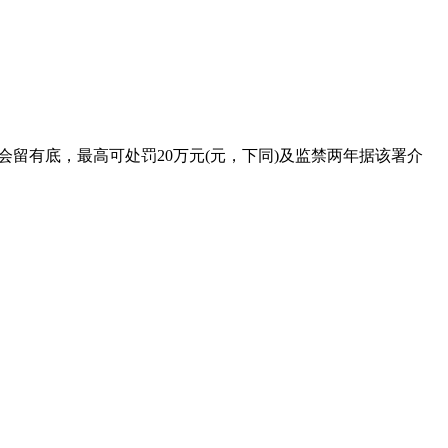
留有底，最高可处罚20万元(元，下同)及监禁两年据该署介