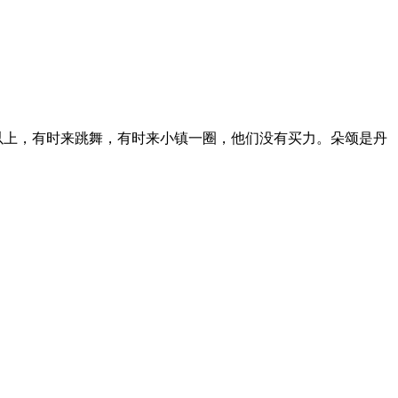
三次以上，有时来跳舞，有时来小镇一圈，他们没有买力。朵颂是丹