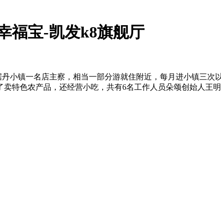
载幸福宝-凯发k8旗舰厅
27%。据丹小镇一名店主察，相当一部分游就住附近，每月进小镇
了卖特色农产品，还经营小吃，共有6名工作人员朵颂创始人王明