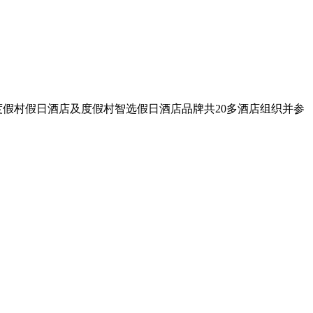
度假村假日酒店及度假村智选假日酒店品牌共20多酒店组织并参