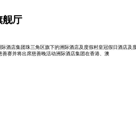
旗舰厅
及洲际酒店集团珠三角区旗下的洲际酒店及度假村皇冠假日酒店及
球慈善赛并将出席慈善晚活动洲际酒店集团在香港、澳