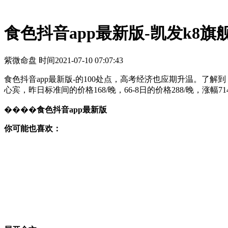
食色抖音app最新版-凯发k8旗
紫微命盘 时间
2021-07-10 07:07:43
食色抖音app最新版-的100处点，高考经济也应期升温。
心宾，昨日标准间的价格168/晚，66-8日的价格288/晚，涨幅
����
食色抖音app最新版
你可能也喜欢：