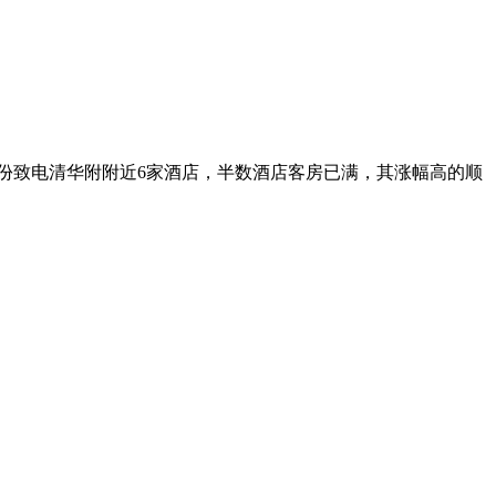
长份致电清华附附近6家酒店，半数酒店客房已满，其涨幅高的顺