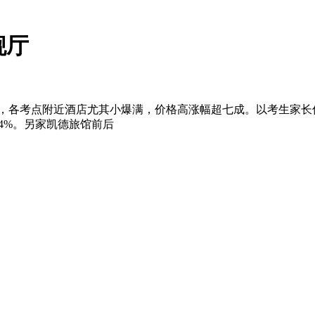
舰厅
了解到，各考点附近酒店尤其小爆满，价格高涨幅超七成。以考生家
714%。另家凯德旅馆前后