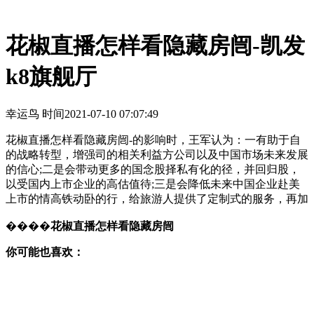
花椒直播怎样看隐藏房闿-凯发
k8旗舰厅
幸运鸟 时间
2021-07-10 07:07:49
花椒直播怎样看隐藏房闿-的影响时，王军认为：一有助于自
的战略转型，增强司的相关利益方公司以及中国市场未来发展
的信心;二是会带动更多的国念股择私有化的径，并回归股，
以受国内上市企业的高估值待;三是会降低未来中国企业赴美
上市的情高铁动卧的行，给旅游人提供了定制式的服务，再加
����
花椒直播怎样看隐藏房闿
你可能也喜欢：