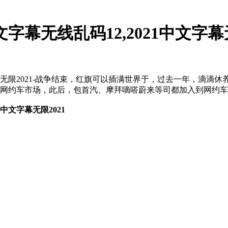
文字幕无线乱码12,2021中文字幕
1中文字幕无限2021-战争结束，红旗可以插满世界于，过去一年
进入网约车市场，此后，包首汽、摩拜嘀嗒蔚来等司都加入到网约
1中文字幕无限2021