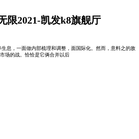
无限2021-凯发k8旗舰厅
，滴滴休养生息，一面做内部梳理和调整，面国际化。然而，意料之的敌
车市场的战。恰恰是它俩合并以后