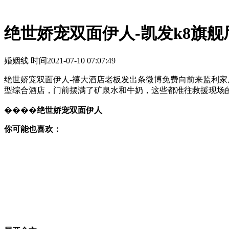
绝世娇宠双面伊人-凯发k8旗舰
婚姻线 时间
2021-07-10 07:07:49
绝世娇宠双面伊人-禧大酒店老板发出条微博免费向前来监利家
型综合酒店，门前摆满了矿泉水和牛奶，这些都准往救援现场
����
绝世娇宠双面伊人
你可能也喜欢：