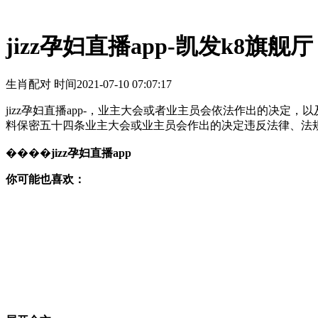
jizz孕妇直播app-凯发k8旗舰厅
生肖配对 时间
2021-07-10 07:07:17
jizz孕妇直播app-，业主大会或者业主员会依法作出的决
料保密五十四条业主大会或业主员会作出的决定违反法律、法
����
jizz孕妇直播app
你可能也喜欢：