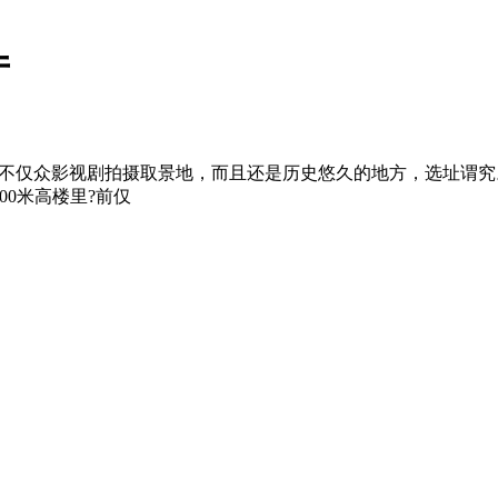
厅
，意区不仅众影视剧拍摄取景地，而且还是历史悠久的地方，选址谓究。
00米高楼里?前仅