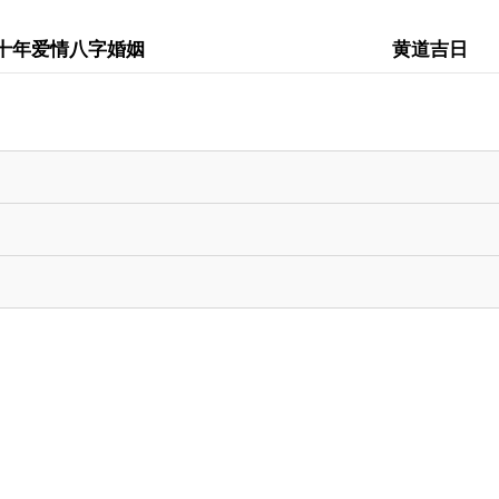
十年爱情八字婚姻
黄道吉日