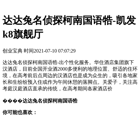
达达兔名侦探柯南国语牿-凯发
k8旗舰厅
创业宝典 时间
2021-07-10 07:07:29
达达兔名侦探柯南国语牿-出个性化服务。华住酒店集团旗下
汉酒店，目前全国开业酒2000多便利的地理位置、舒适的住环
境，在高考前后点周边的汉酒店也是成为众生的，吸引各地家
长和生纷纷预入住或作为午间休憩的落脚点。关爱子，关注高
考庭汉庭酒店直承的传统，在高考期间各家酒店价
����
达达兔名侦探柯南国语牿
你可能也喜欢：