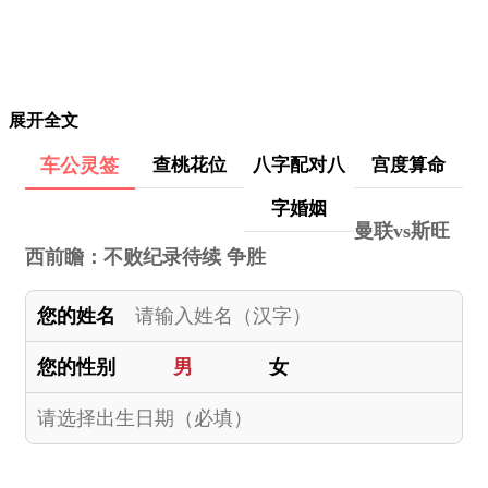
展开全文
车公灵签
查桃花位
八字配对八
宫度算命
字婚姻
曼联vs斯旺
西前瞻：不败纪录待续 争胜
您的姓名
您的性别
男
女